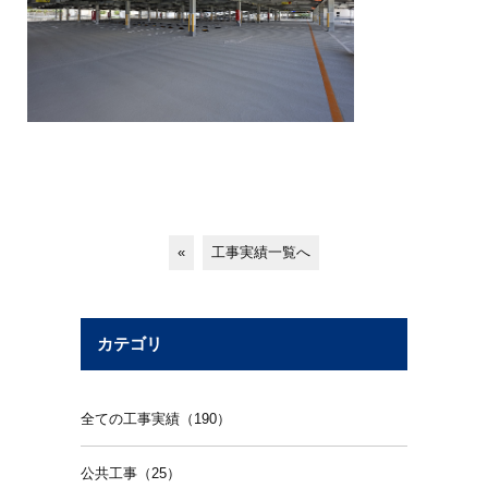
«
工事実績一覧へ
カテゴリ
全ての工事実績（190）
公共工事（25）