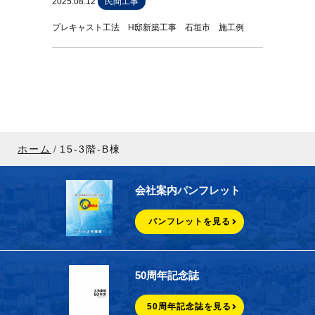
2025.08.12
民間工事
プレキャスト工法 H邸新築工事 石垣市 施工例
ホーム
15-3階-B棟
会社案内パンフレット
パンフレットを見る
50周年記念誌
50周年記念誌を見る