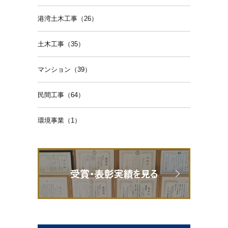
港湾土木工事（26）
土木工事（35）
マンション（39）
民間工事（64）
環境事業（1）