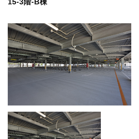
15-3階-B棟