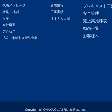
代表メッセージ
新着情報
プレキャスト工
社是・社訓
工事実績
安全管理
沿革
オオナカ日記
売上高推移表
会社概要
動画一覧
アクセス
お客様へ
ISO・地域未来牽引企業
Copyright (c) ONAKA Co. All Rights Reserved.