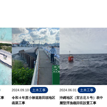
2024.09.10
土木工事
2024.06.01
土木工事
工事
令和４年度小禄道路田頭地区
沖縄地区（宮古北５号）表中
函渠工事
層型浮漁礁回収設置工事