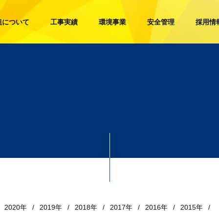
組について
工事実績
環境事業
安全管理
採用情
2020年
2019年
2018年
2017年
2016年
2015年