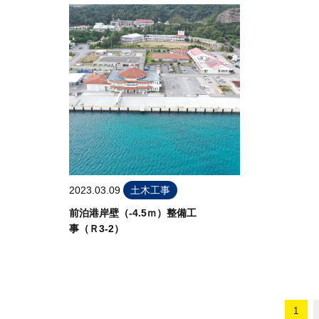
2023.03.09
土木工事
前泊港岸壁（-4.5ｍ）整備工
事（Ｒ3-2）
1