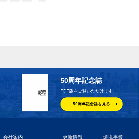
50周年記念誌
PDF版をご覧いただけます
50周年記念誌を見る
会社案内
更新情報
環境事業