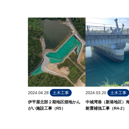
2024.04.28
土木工事
2024.03.20
土木工事
伊平屋北部２期地区畑地かん
中城湾港（新港地区）
がい施設工事（R5）
耐震補強工事（R4-2）