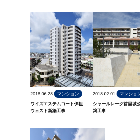
2018.06.28
マンション
2018.02.01
マンショ
ワイズエステムコート伊祖
シャールレーク首里城
ウェスト新築工事
築工事