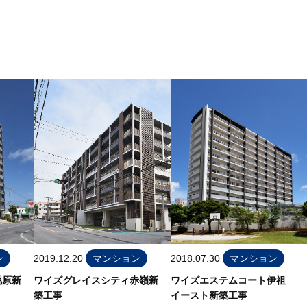
ン
2019.12.20
マンション
2018.07.30
マンション
桃原新
ワイズグレイスシティ赤嶺新
ワイズエステムコート伊祖
築工事
イースト新築工事