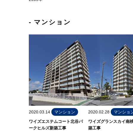
- マンション
2020.03.14
マンション
2020.02.28
マンショ
ワイズエステムコート北谷パ
ワイズグランスカイ南
ークヒルズ新築工事
築工事