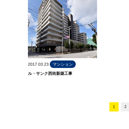
2017.03.23
マンション
ル・サンク西街新築工事
1
2