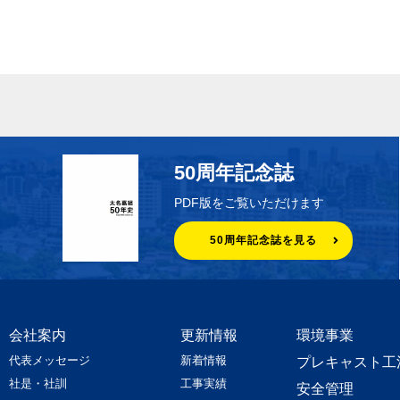
50周年記念誌
PDF版をご覧いただけます
50周年記念誌を見る
会社案内
更新情報
環境事業
代表メッセージ
新着情報
プレキャスト工
社是・社訓
工事実績
安全管理