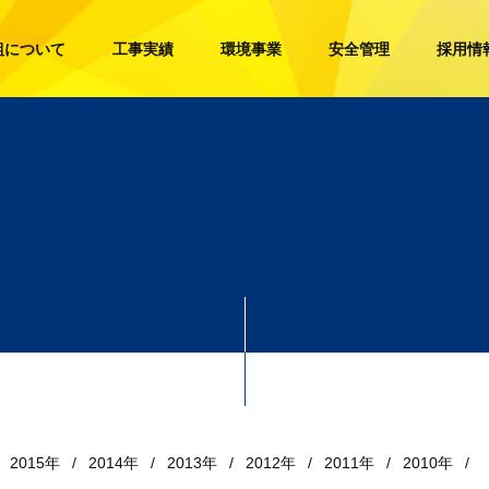
組について
工事実績
環境事業
安全管理
採用情
2015年
2014年
2013年
2012年
2011年
2010年