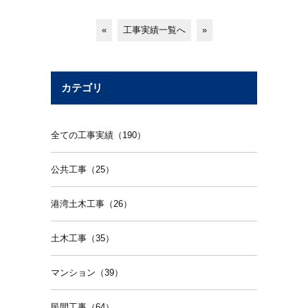
«
工事実績一覧へ
»
カテゴリ
全ての工事実績（190）
公共工事（25）
港湾土木工事（26）
土木工事（35）
マンション（39）
民間工事（64）