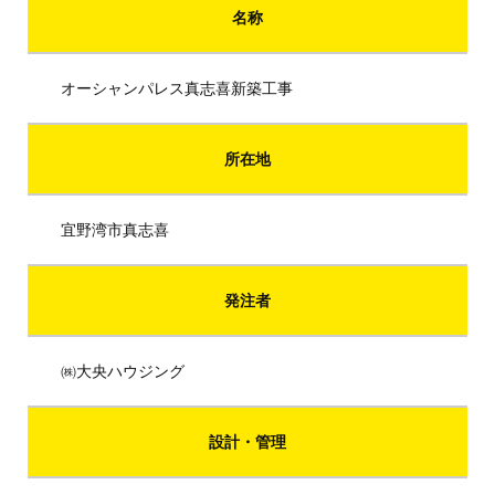
名称
オーシャンパレス真志喜新築工事
所在地
宜野湾市真志喜
発注者
㈱大央ハウジング
設計・管理