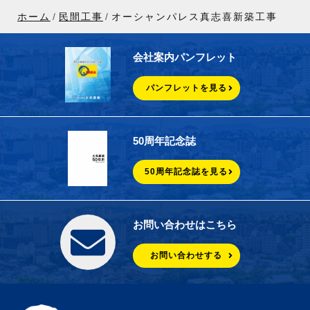
ホーム
民間工事
オーシャンパレス真志喜新築工事
会社案内パンフレット
パンフレットを見る
50周年記念誌
50周年記念誌を見る
お問い合わせはこちら
お問い合わせする