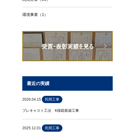
環境事業（1）
最近の実績
2026.04.15
民間工事
プレキャスト工法 K様邸新築工事
2025.12.01
民間工事