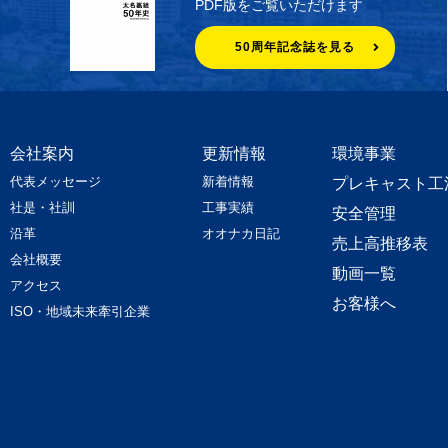
PDF版をご覧いただけます
50周年記念誌を見る
会社案内
更新情報
環境事業
代表メッセージ
新着情報
プレキャスト工
社是・社訓
工事実績
安全管理
沿革
オオナカ日記
売上高推移表
会社概要
動画一覧
アクセス
お客様へ
ISO・地域未来牽引企業