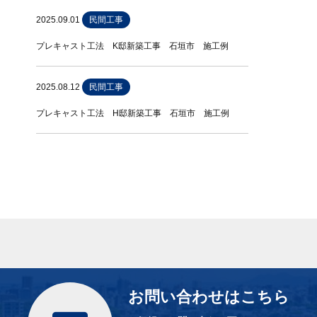
2025.09.01
民間工事
プレキャスト工法 K邸新築工事 石垣市 施工例
2025.08.12
民間工事
プレキャスト工法 H邸新築工事 石垣市 施工例
お問い合わせはこちら