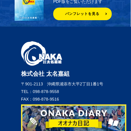
PDF版をご覧いただけます
パンフレットを見る
株式会社 太名嘉組
〒901-2113
沖縄県浦添市大平2丁目1番1号
TEL：098-878-9558
FAX：098-878-9516