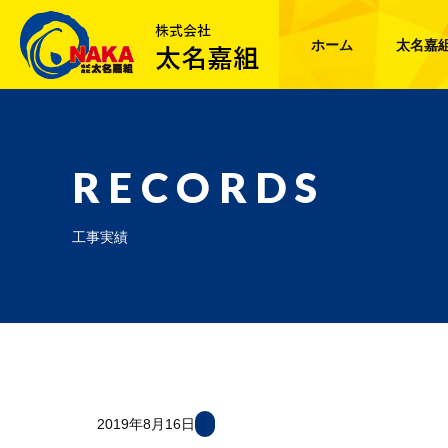
ホーム
太名嘉
RECORDS
工事実績
2019年8月16日