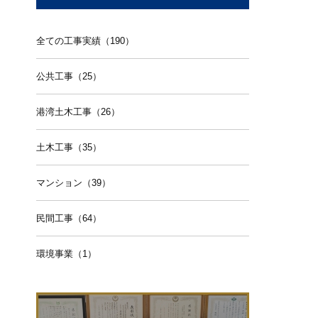
全ての工事実績（190）
公共工事（25）
港湾土木工事（26）
土木工事（35）
マンション（39）
民間工事（64）
環境事業（1）