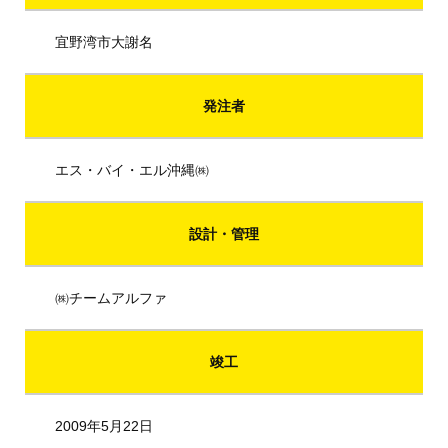
宜野湾市大謝名
発注者
エス・バイ・エル沖縄㈱
設計・管理
㈱チームアルファ
竣工
2009年5月22日