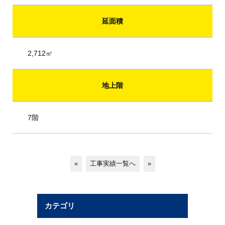
延面積
2,712㎡
地上階
7階
«
工事実績一覧へ
»
カテゴリ