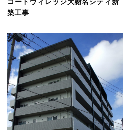
コートヴィレッジ大謝名シティ新
築工事