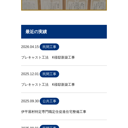
最近の実績
2026.04.15
民間工事
プレキャスト工法 K様邸新築工事
2025.12.01
民間工事
プレキャスト工法 K様邸新築工事
2025.09.30
公共工事
伊平屋村特定専門職定住促進住宅整備工事