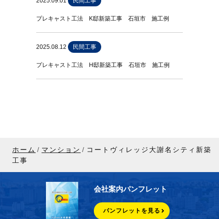
2025.09.01
民間工事
プレキャスト工法 K邸新築工事 石垣市 施工例
2025.08.12
民間工事
プレキャスト工法 H邸新築工事 石垣市 施工例
ホーム
マンション
コートヴィレッジ大謝名シティ新築
工事
会社案内パンフレット
パンフレットを見る