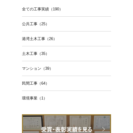
全ての工事実績（190）
公共工事（25）
港湾土木工事（26）
土木工事（35）
マンション（39）
民間工事（64）
環境事業（1）