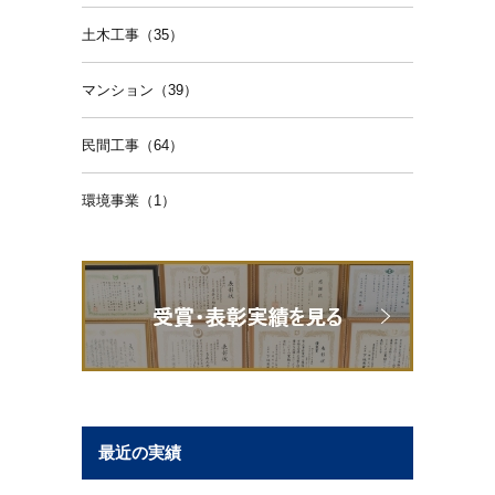
土木工事（35）
マンション（39）
民間工事（64）
環境事業（1）
最近の実績