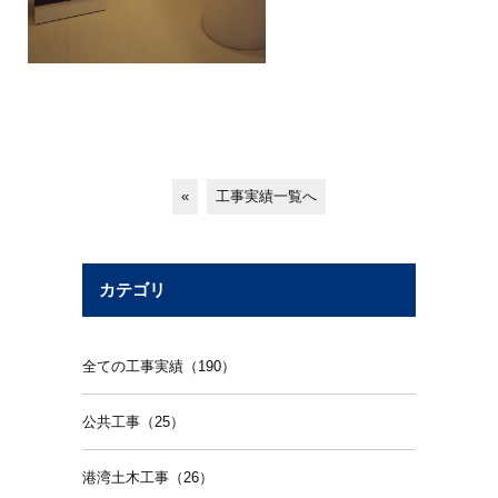
«
工事実績一覧へ
カテゴリ
全ての工事実績（190）
公共工事（25）
港湾土木工事（26）