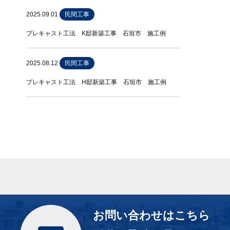
2025.09.01
民間工事
プレキャスト工法 K邸新築工事 石垣市 施工例
2025.08.12
民間工事
プレキャスト工法 H邸新築工事 石垣市 施工例
お問い合わせはこちら