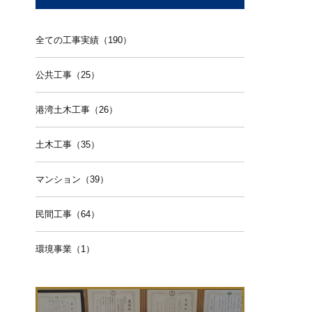
全ての工事実績（190）
公共工事（25）
港湾土木工事（26）
土木工事（35）
マンション（39）
民間工事（64）
環境事業（1）