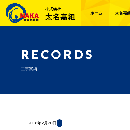
ホーム
太名嘉
RECORDS
工事実績
2018年2月20日