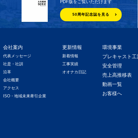
PDF版をご覧いただけます
50周年記念誌を見る
会社案内
更新情報
環境事業
代表メッセージ
新着情報
プレキャスト工
社是・社訓
工事実績
安全管理
沿革
オオナカ日記
売上高推移表
会社概要
動画一覧
アクセス
お客様へ
ISO・地域未来牽引企業