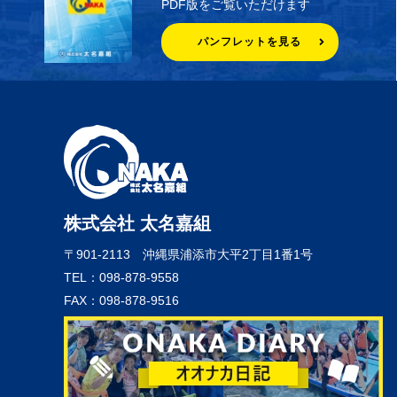
PDF版をご覧いただけます
パンフレットを見る
株式会社 太名嘉組
〒901-2113
沖縄県浦添市大平2丁目1番1号
TEL：098-878-9558
FAX：098-878-9516