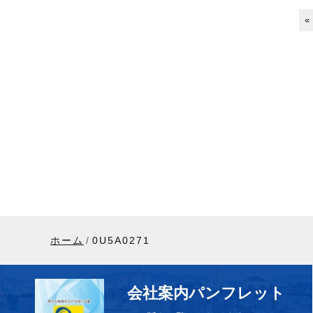
«
ホーム
0U5A0271
会社案内パンフレット