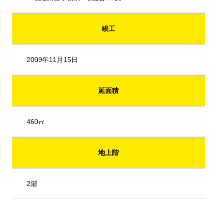
竣工
2009年11月15日
延面積
460㎡
地上階
2階