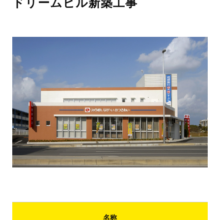
ドリームビル新築工事
名称