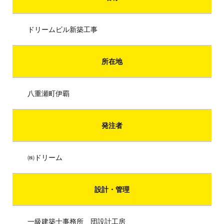
ドリームビル新築工事
所在地
八重瀬町伊覇
発注者
㈱ドリーム
設計・管理
一級建築士事務所 団設計工房