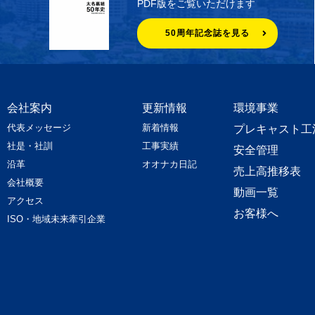
PDF版をご覧いただけます
50周年記念誌を見る
会社案内
更新情報
環境事業
代表メッセージ
新着情報
プレキャスト工
社是・社訓
工事実績
安全管理
沿革
オオナカ日記
売上高推移表
会社概要
動画一覧
アクセス
お客様へ
ISO・地域未来牽引企業