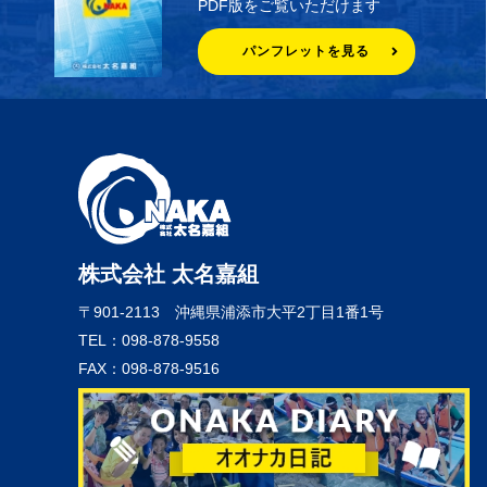
PDF版をご覧いただけます
パンフレットを見る
株式会社 太名嘉組
〒901-2113
沖縄県浦添市大平2丁目1番1号
TEL：098-878-9558
FAX：098-878-9516