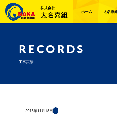
ホーム
太名嘉
RECORDS
工事実績
2013年11月18日