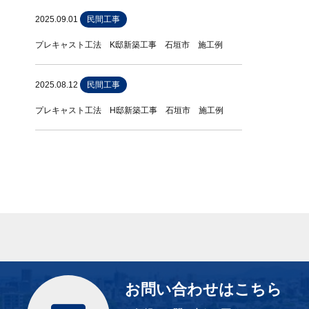
2025.09.01
民間工事
プレキャスト工法 K邸新築工事 石垣市 施工例
2025.08.12
民間工事
プレキャスト工法 H邸新築工事 石垣市 施工例
お問い合わせはこちら