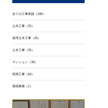
全ての工事実績（190）
公共工事（25）
港湾土木工事（26）
土木工事（35）
マンション（39）
民間工事（64）
環境事業（1）