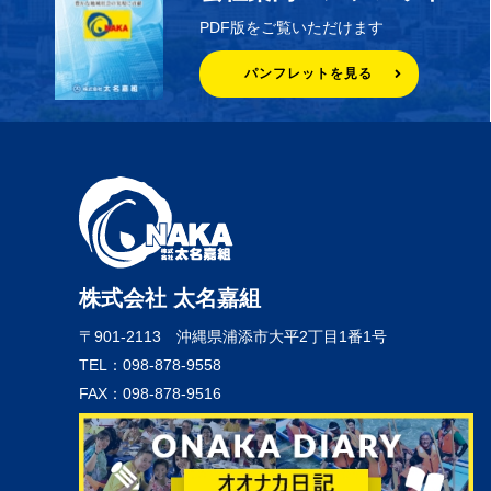
PDF版をご覧いただけます
パンフレットを見る
株式会社 太名嘉組
〒901-2113
沖縄県浦添市大平2丁目1番1号
TEL：098-878-9558
FAX：098-878-9516