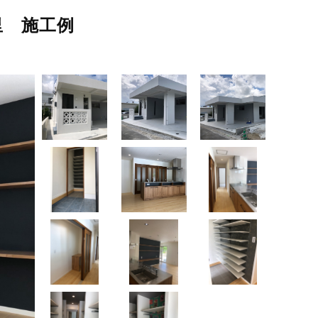
里 施工例