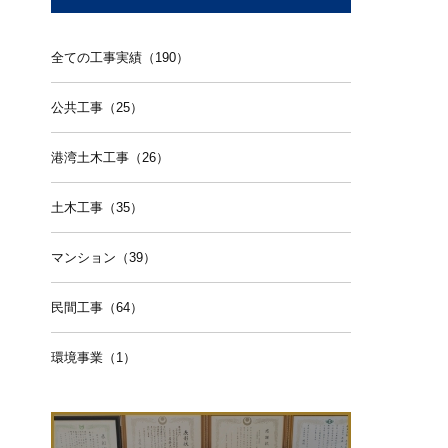
全ての工事実績（190）
公共工事（25）
港湾土木工事（26）
土木工事（35）
マンション（39）
民間工事（64）
環境事業（1）