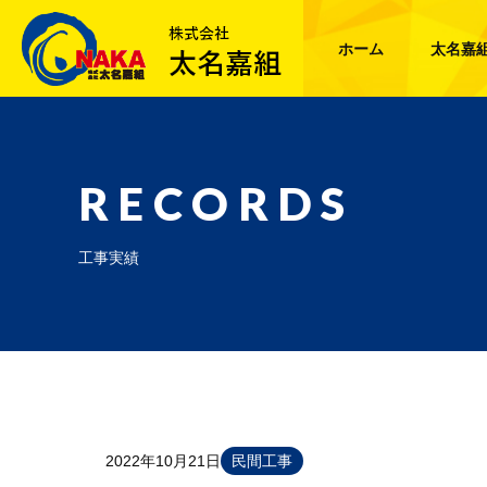
ホーム
太名嘉
RECORDS
工事実績
2022年10月21日
民間工事