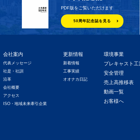
PDF版をご覧いただけます
50周年記念誌を見る
会社案内
更新情報
環境事業
代表メッセージ
新着情報
プレキャスト工
社是・社訓
工事実績
安全管理
沿革
オオナカ日記
売上高推移表
会社概要
動画一覧
アクセス
お客様へ
ISO・地域未来牽引企業