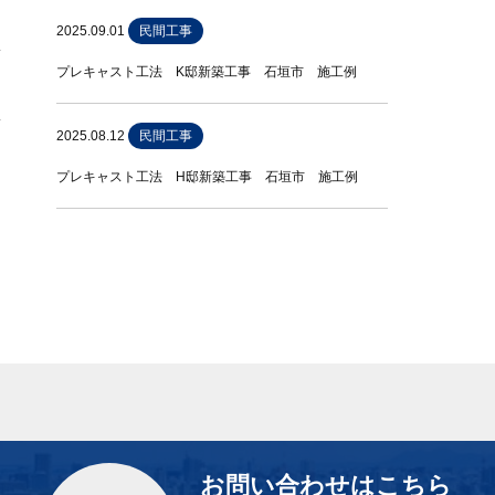
2025.09.01
民間工事
プレキャスト工法 K邸新築工事 石垣市 施工例
2025.08.12
民間工事
プレキャスト工法 H邸新築工事 石垣市 施工例
お問い合わせはこちら