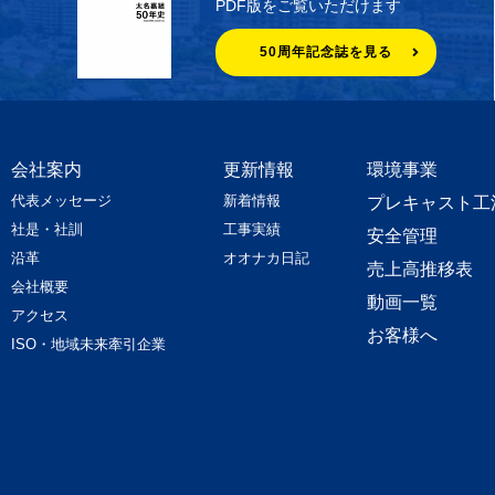
PDF版をご覧いただけます
50周年記念誌を見る
会社案内
更新情報
環境事業
代表メッセージ
新着情報
プレキャスト工
社是・社訓
工事実績
安全管理
沿革
オオナカ日記
売上高推移表
会社概要
動画一覧
アクセス
お客様へ
ISO・地域未来牽引企業