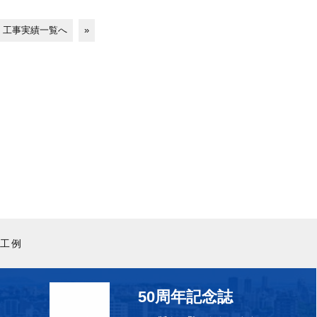
工事実績一覧へ
»
工例
50周年記念誌