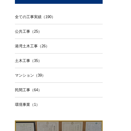
全ての工事実績（190）
公共工事（25）
港湾土木工事（26）
土木工事（35）
マンション（39）
民間工事（64）
環境事業（1）