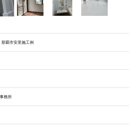
 那覇市安里施工例
士事務所