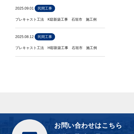
2025.09.01
民間工事
プレキャスト工法 K邸新築工事 石垣市 施工例
2025.08.12
民間工事
プレキャスト工法 H邸新築工事 石垣市 施工例
お問い合わせはこちら