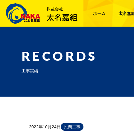
ホーム
太名嘉
RECORDS
工事実績
2022年10月24日
民間工事