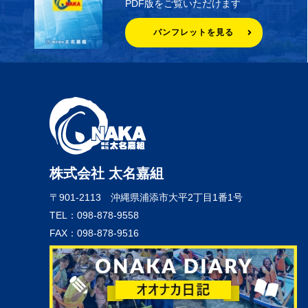
PDF版をご覧いただけます
パンフレットを見る
株式会社 太名嘉組
〒901-2113
沖縄県浦添市大平2丁目1番1号
TEL：098-878-9558
FAX：098-878-9516