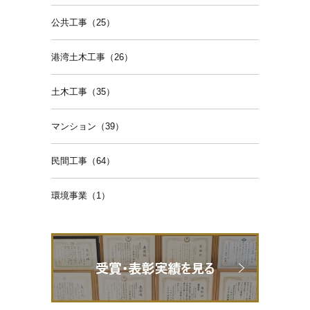
公共工事（25）
港湾土木工事（26）
土木工事（35）
マンション（39）
民間工事（64）
環境事業（1）