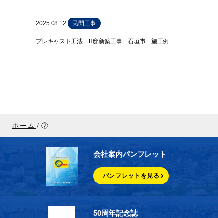
2025.08.12
民間工事
プレキャスト工法 H邸新築工事 石垣市 施工例
ホーム
⑦
会社案内パンフレット
パンフレットを見る
50周年記念誌