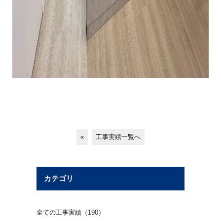
«
工事実績一覧へ
カテゴリ
全ての工事実績（190）