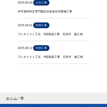
2025.09.30
公共工事
伊平屋村特定専門職定住促進住宅整備工事
2025.09.01
民間工事
プレキャスト工法 K邸新築工事 石垣市 施工例
2025.08.12
民間工事
プレキャスト工法 H邸新築工事 石垣市 施工例
ホーム
⑩