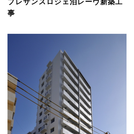
プレサンスロジェ泊レーヴ新築工
事