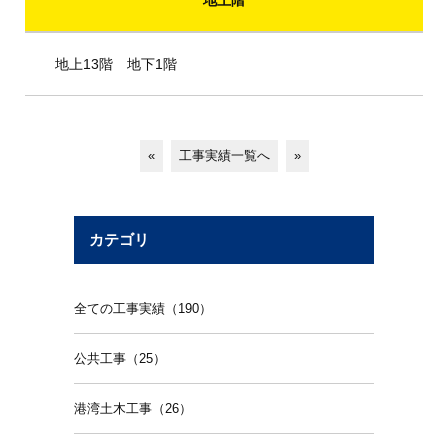
地上階
地上13階 地下1階
«
工事実績一覧へ
»
カテゴリ
全ての工事実績（190）
公共工事（25）
港湾土木工事（26）