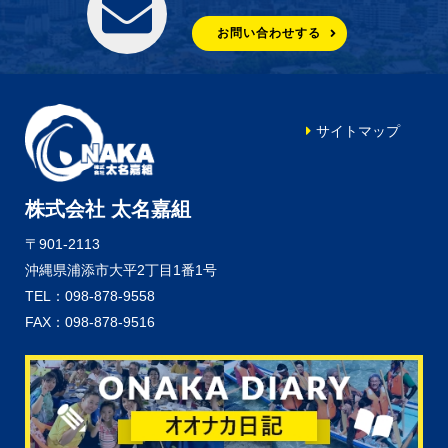
お問い合わせする
サイトマップ
株式会社 太名嘉組
〒901-2113
沖縄県浦添市大平2丁目1番1号
TEL：098-878-9558
FAX：098-878-9516