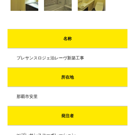
名称
プレサンスロジェ泊レーヴ新築工事
所在地
那覇市安里
発注者