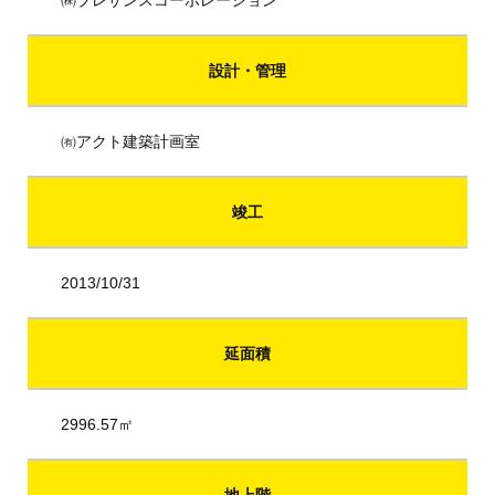
㈱プレサンスコーポレーション
設計・管理
㈲アクト建築計画室
竣工
2013/10/31
延面積
2996.57㎡