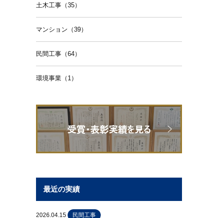
土木工事（35）
マンション（39）
民間工事（64）
環境事業（1）
最近の実績
2026.04.15
民間工事