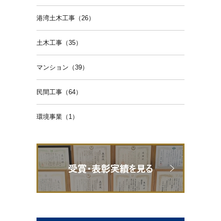
港湾土木工事（26）
土木工事（35）
マンション（39）
民間工事（64）
環境事業（1）