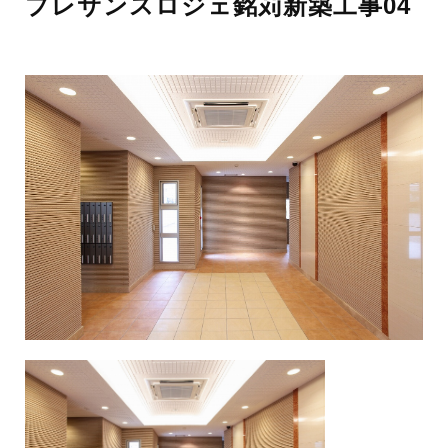
プレサンスロジェ銘苅新築工事04