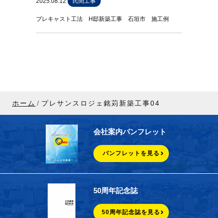
2025.08.12
民間工事
プレキャスト工法 H邸新築工事 石垣市 施工例
ホーム
プレサンスロジェ銘苅新築工事04
会社案内パンフレット
パンフレットを見る
50周年記念誌
50周年記念誌を見る