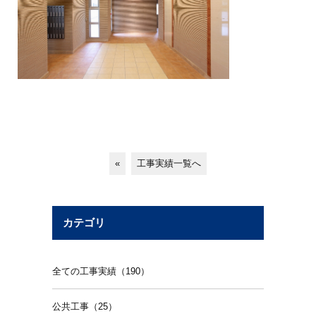
«
工事実績一覧へ
カテゴリ
全ての工事実績（190）
公共工事（25）