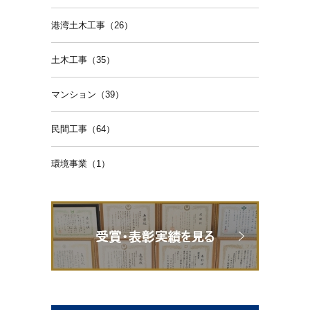
港湾土木工事（26）
土木工事（35）
マンション（39）
民間工事（64）
環境事業（1）