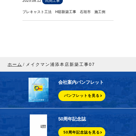
2025.08.12
民間工事
プレキャスト工法 H邸新築工事 石垣市 施工例
ホーム
メイクマン浦添本店新築工事07
会社案内パンフレット
パンフレットを見る
50周年記念誌
50周年記念誌を見る