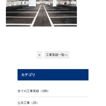
«
工事実績一覧へ
カテゴリ
全ての工事実績（190）
公共工事（25）