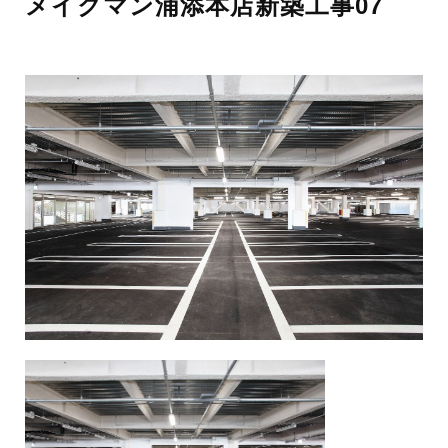
メイクマン浦添本店新築工事07