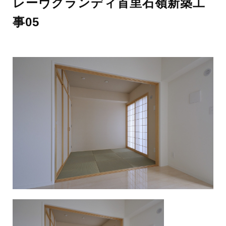
レーヴグランディ首里石嶺新築工
事05