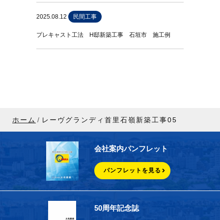
2025.08.12
民間工事
プレキャスト工法 H邸新築工事 石垣市 施工例
ホーム
レーヴグランディ首里石嶺新築工事05
会社案内パンフレット
パンフレットを見る
50周年記念誌