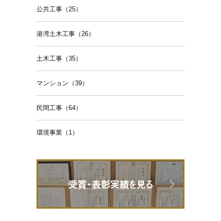
公共工事（25）
港湾土木工事（26）
土木工事（35）
マンション（39）
民間工事（64）
環境事業（1）