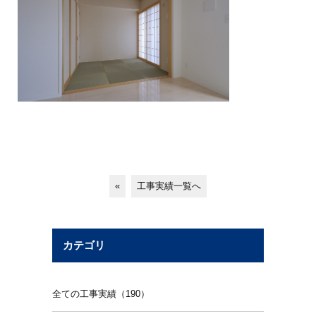
«
工事実績一覧へ
カテゴリ
全ての工事実績（190）