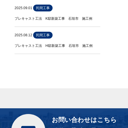
2025.09.01
民間工事
プレキャスト工法 K邸新築工事 石垣市 施工例
2025.08.12
民間工事
プレキャスト工法 H邸新築工事 石垣市 施工例
お問い合わせはこちら