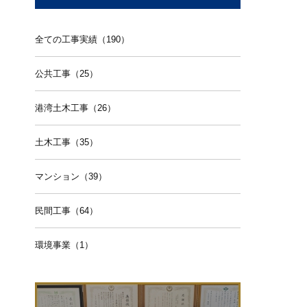
全ての工事実績（190）
公共工事（25）
港湾土木工事（26）
土木工事（35）
マンション（39）
民間工事（64）
環境事業（1）