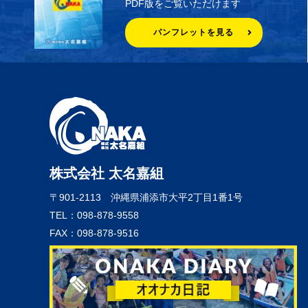
PDF版をご覧いただけます
パンフレットを見る
株式会社 太名嘉組
〒901-2113
沖縄県浦添市大平2丁目1番1号
TEL：098-878-9558
FAX：098-878-9516