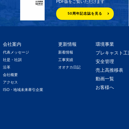
PDF版をご覧いただけます
50周年記念誌を見る
会社案内
更新情報
環境事業
代表メッセージ
新着情報
プレキャスト工
社是・社訓
工事実績
安全管理
沿革
オオナカ日記
売上高推移表
会社概要
動画一覧
アクセス
お客様へ
ISO・地域未来牽引企業