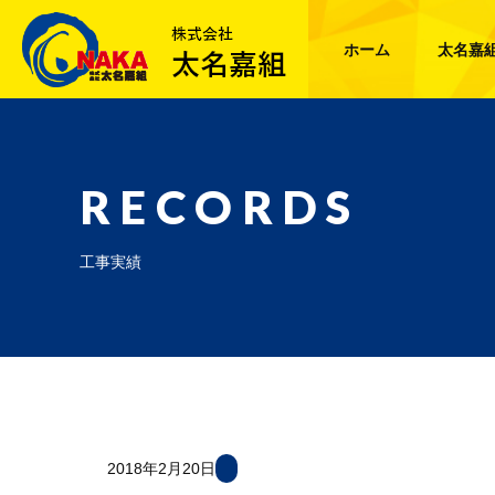
ホーム
太名嘉
RECORDS
工事実績
2018年2月20日