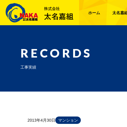
ホーム
太名嘉
RECORDS
工事実績
2013年4月30日
マンション