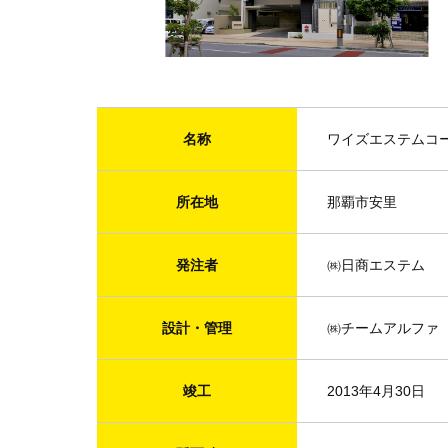
名称
ワイズエステムコ
所在地
那覇市安里
発注者
㈱日商エステム
設計・管理
㈱チームアルファ
竣工
2013年4月30日