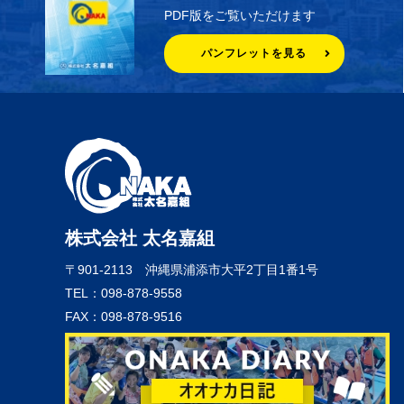
PDF版をご覧いただけます
パンフレットを見る
株式会社 太名嘉組
〒901-2113
沖縄県浦添市大平2丁目1番1号
TEL：098-878-9558
FAX：098-878-9516