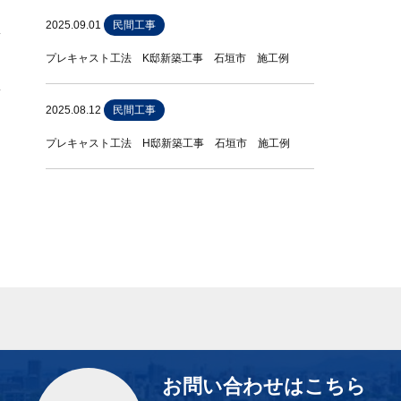
2025.09.01
民間工事
プレキャスト工法 K邸新築工事 石垣市 施工例
2025.08.12
民間工事
プレキャスト工法 H邸新築工事 石垣市 施工例
お問い合わせはこちら