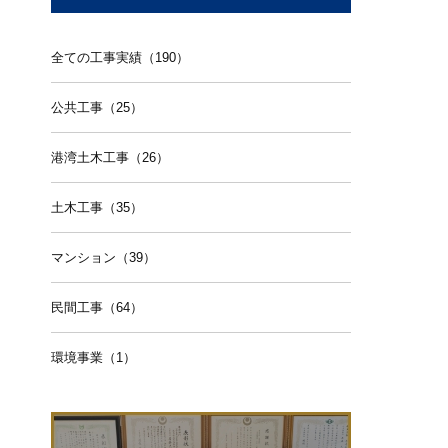
全ての工事実績（190）
公共工事（25）
港湾土木工事（26）
土木工事（35）
マンション（39）
民間工事（64）
環境事業（1）