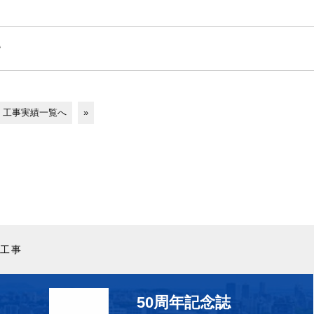
階
工事実績一覧へ
»
工事
50周年記念誌