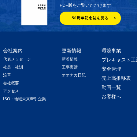
PDF版をご覧いただけます
50周年記念誌を見る
会社案内
更新情報
環境事業
代表メッセージ
新着情報
プレキャスト工
社是・社訓
工事実績
安全管理
沿革
オオナカ日記
売上高推移表
会社概要
動画一覧
アクセス
お客様へ
ISO・地域未来牽引企業