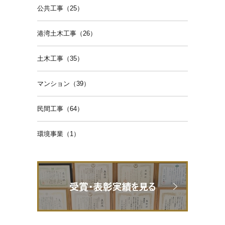
公共工事（25）
港湾土木工事（26）
土木工事（35）
マンション（39）
民間工事（64）
環境事業（1）