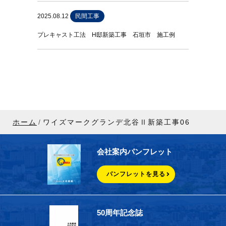
2025.08.12
民間工事
プレキャスト工法 H邸新築工事 石垣市 施工例
ホーム
ワイズマークグランデ北谷Ⅱ新築工事06
会社案内パンフレット
パンフレットを見る
50周年記念誌