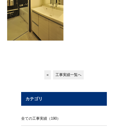
«
工事実績一覧へ
カテゴリ
全ての工事実績（190）