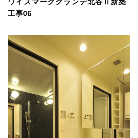
ワイズマークグランデ北谷Ⅱ新築
工事06