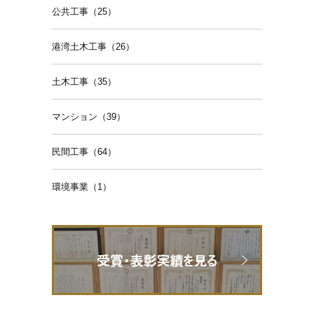
公共工事（25）
港湾土木工事（26）
土木工事（35）
マンション（39）
民間工事（64）
環境事業（1）