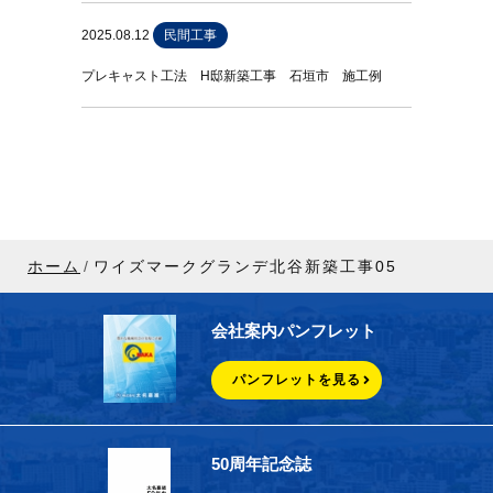
2025.08.12
民間工事
プレキャスト工法 H邸新築工事 石垣市 施工例
ホーム
ワイズマークグランデ北谷新築工事05
会社案内パンフレット
パンフレットを見る
50周年記念誌