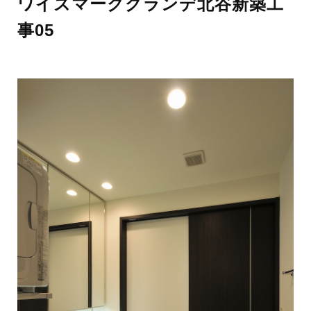
ワイズマークグランデ北谷新築工
事05