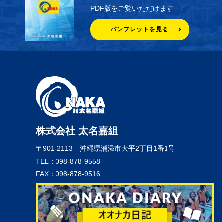
PDF版をご覧いただけます
パンフレットを見る
株式会社 太名嘉組
〒901-2113
沖縄県浦添市大平2丁目1番1号
TEL：098-878-9558
FAX：098-878-9516