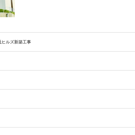
岻ヒルズ新築工事