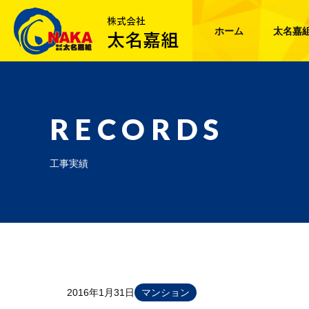
ホーム
太名嘉
RECORDS
工事実績
2016年1月31日
マンション