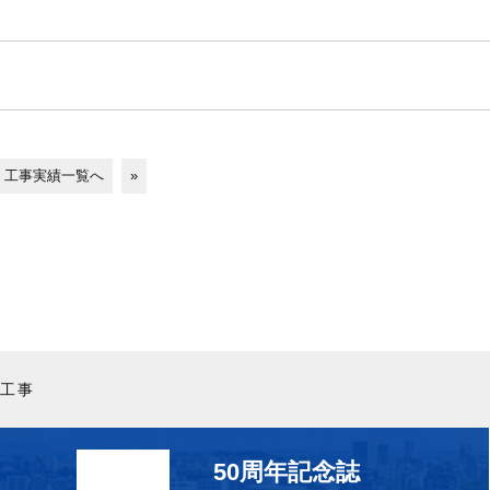
工事実績一覧へ
»
工事
50周年記念誌