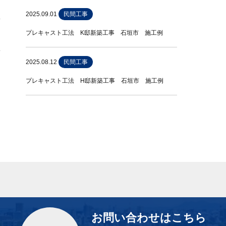
2025.09.01
民間工事
プレキャスト工法 K邸新築工事 石垣市 施工例
2025.08.12
民間工事
プレキャスト工法 H邸新築工事 石垣市 施工例
お問い合わせはこちら