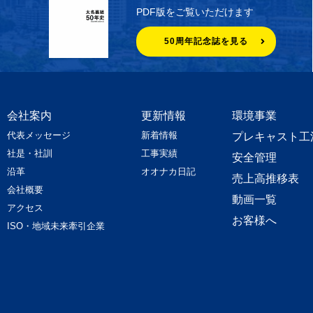
PDF版をご覧いただけます
50周年記念誌を見る
会社案内
更新情報
環境事業
代表メッセージ
新着情報
プレキャスト工
社是・社訓
工事実績
安全管理
沿革
オオナカ日記
売上高推移表
会社概要
動画一覧
アクセス
お客様へ
ISO・地域未来牽引企業