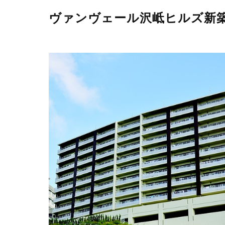
ヴァンヴェール沢岻ヒルズ新