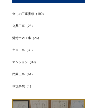
全ての工事実績（190）
公共工事（25）
港湾土木工事（26）
土木工事（35）
マンション（39）
民間工事（64）
環境事業（1）