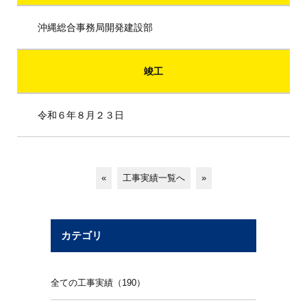
沖縄総合事務局開発建設部
竣工
令和６年８月２３日
«
工事実績一覧へ
»
カテゴリ
全ての工事実績（190）