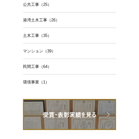
公共工事（25）
港湾土木工事（26）
土木工事（35）
マンション（39）
民間工事（64）
環境事業（1）