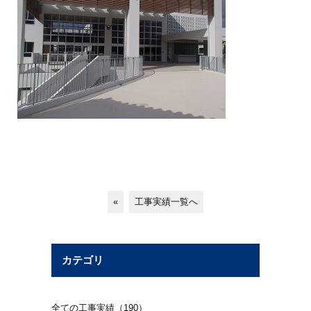
«
工事実績一覧へ
カテゴリ
全ての工事実績（190）