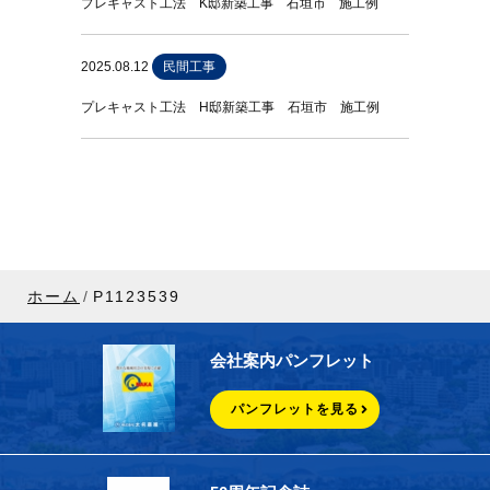
プレキャスト工法 K邸新築工事 石垣市 施工例
2025.08.12
民間工事
プレキャスト工法 H邸新築工事 石垣市 施工例
ホーム
P1123539
会社案内パンフレット
パンフレットを見る