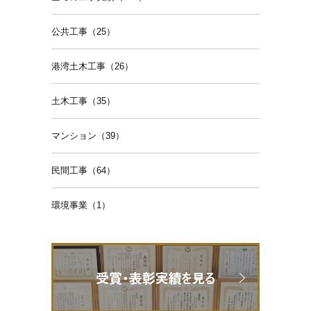
公共工事（25）
港湾土木工事（26）
土木工事（35）
マンション（39）
民間工事（64）
環境事業（1）