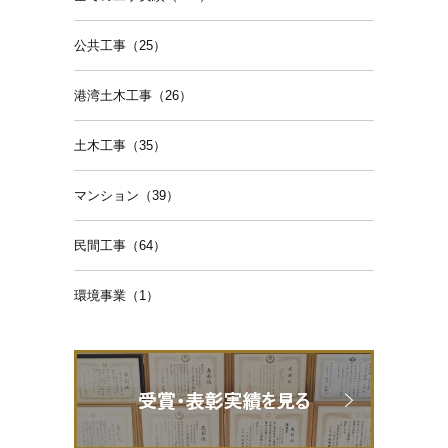
公共工事（25）
港湾土木工事（26）
土木工事（35）
マンション（39）
民間工事（64）
環境事業（1）