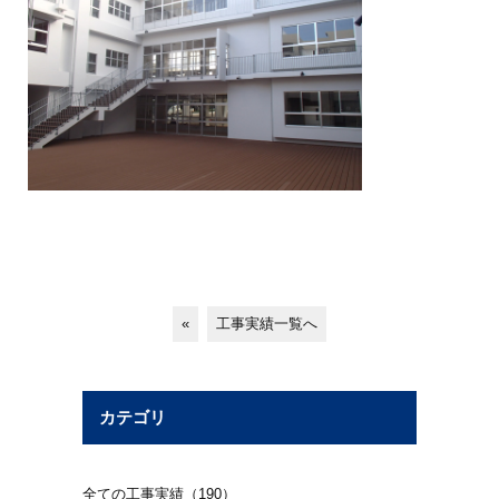
«
工事実績一覧へ
カテゴリ
全ての工事実績（190）