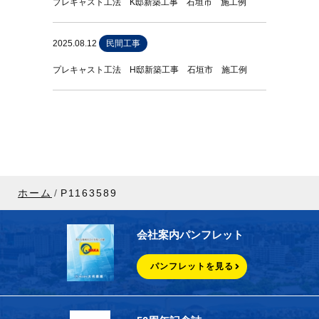
プレキャスト工法 K邸新築工事 石垣市 施工例
2025.08.12
民間工事
プレキャスト工法 H邸新築工事 石垣市 施工例
ホーム
P1163589
会社案内パンフレット
パンフレットを見る