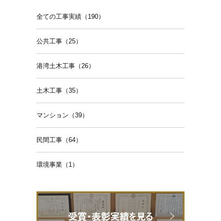
全ての工事実績（190）
公共工事（25）
港湾土木工事（26）
土木工事（35）
マンション（39）
民間工事（64）
環境事業（1）