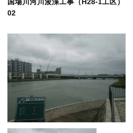
国場川河川浚渫工事（H28-1工区）
02