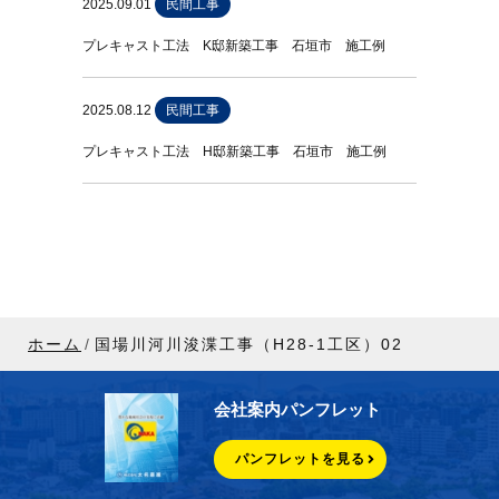
2025.09.01
民間工事
プレキャスト工法 K邸新築工事 石垣市 施工例
2025.08.12
民間工事
プレキャスト工法 H邸新築工事 石垣市 施工例
ホーム
国場川河川浚渫工事（H28-1工区）02
会社案内パンフレット
パンフレットを見る