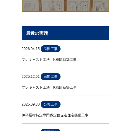
最近の実績
2026.04.15
民間工事
プレキャスト工法 K様邸新築工事
2025.12.01
民間工事
プレキャスト工法 K様邸新築工事
2025.09.30
公共工事
伊平屋村特定専門職定住促進住宅整備工事