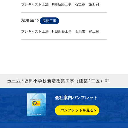
プレキャスト工法 K邸新築工事 石垣市 施工例
2025.08.12
民間工事
プレキャスト工法 H邸新築工事 石垣市 施工例
ホーム
坂田小学校新増改築工事（建築2工区）01
会社案内パンフレット
パンフレットを見る