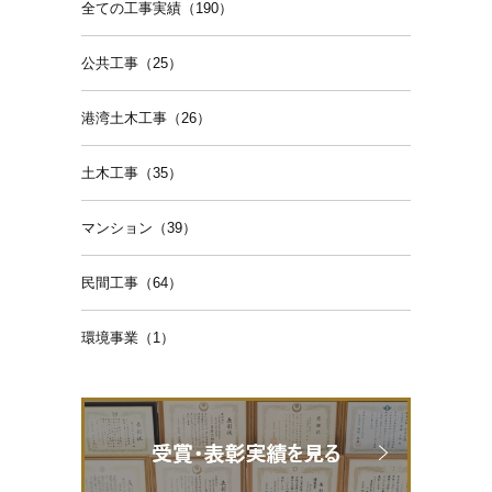
全ての工事実績（190）
公共工事（25）
港湾土木工事（26）
土木工事（35）
マンション（39）
民間工事（64）
環境事業（1）