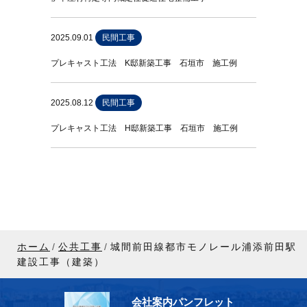
2025.09.01
民間工事
プレキャスト工法 K邸新築工事 石垣市 施工例
2025.08.12
民間工事
プレキャスト工法 H邸新築工事 石垣市 施工例
ホーム
公共工事
城間前田線都市モノレール浦添前田駅
建設工事（建築）
会社案内パンフレット