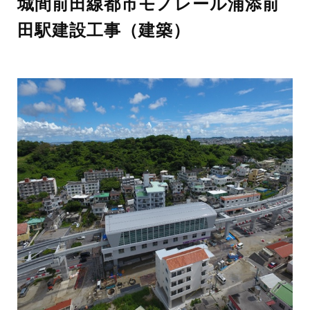
城間前田線都市モノレール浦添前
田駅建設工事（建築）