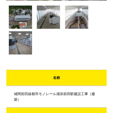
名称
城間前田線都市モノレール浦添前田駅建設工事（建
築）