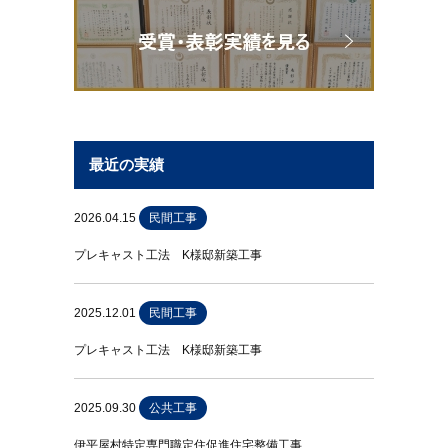
最近の実績
2026.04.15
民間工事
プレキャスト工法 K様邸新築工事
2025.12.01
民間工事
プレキャスト工法 K様邸新築工事
2025.09.30
公共工事
伊平屋村特定専門職定住促進住宅整備工事