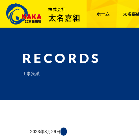
ホーム
太名嘉
RECORDS
工事実績
2023年3月29日