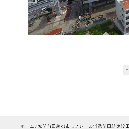
«
ホーム
城間前田線都市モノレール浦添前田駅建設工