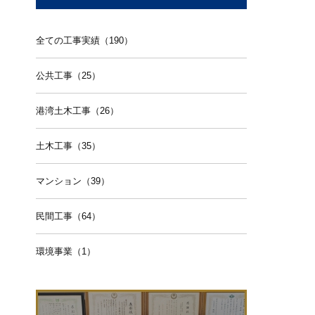
全ての工事実績（190）
公共工事（25）
港湾土木工事（26）
土木工事（35）
マンション（39）
民間工事（64）
環境事業（1）