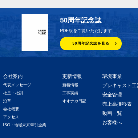
50周年記念誌
PDF版をご覧いただけます
50周年記念誌を見る
会社案内
更新情報
環境事業
代表メッセージ
新着情報
プレキャスト工
社是・社訓
工事実績
安全管理
沿革
オオナカ日記
売上高推移表
会社概要
動画一覧
アクセス
お客様へ
ISO・地域未来牽引企業