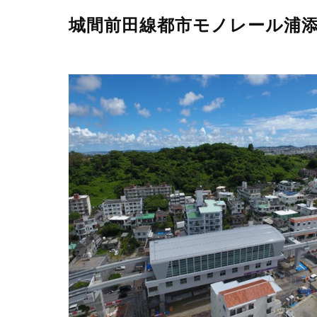
城間前田線都市モノレール浦添