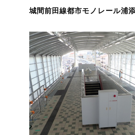
城間前田線都市モノレール浦添