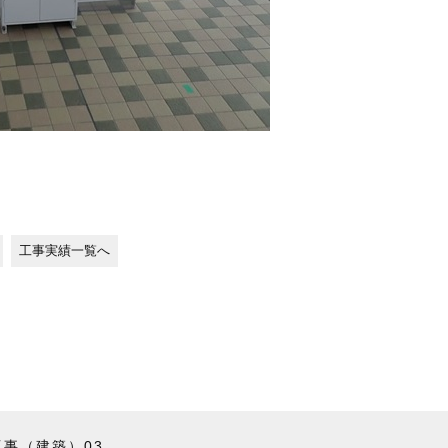
工事実績一覧へ
事（建築）03