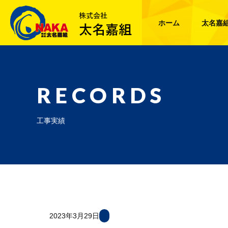
ホーム
太名嘉
RECORDS
工事実績
2023年3月29日