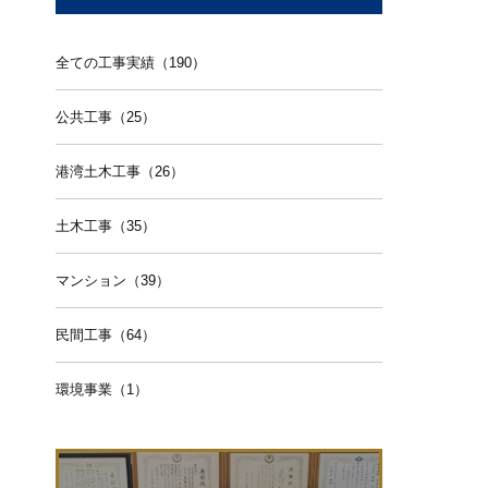
全ての工事実績（190）
公共工事（25）
港湾土木工事（26）
土木工事（35）
マンション（39）
民間工事（64）
環境事業（1）