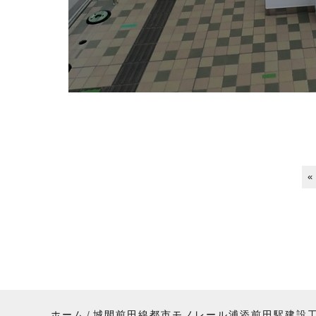
«
ホーム
城間前田線都市モノレール浦添前田駅建設工