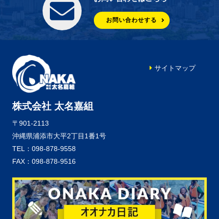
お問い合わせする
サイトマップ
株式会社 太名嘉組
〒901-2113
沖縄県浦添市大平2丁目1番1号
TEL：098-878-9558
FAX：098-878-9516