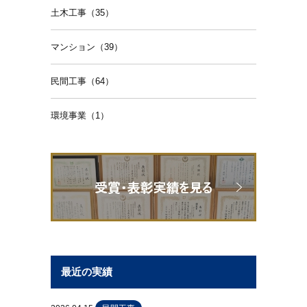
土木工事（35）
マンション（39）
民間工事（64）
環境事業（1）
最近の実績