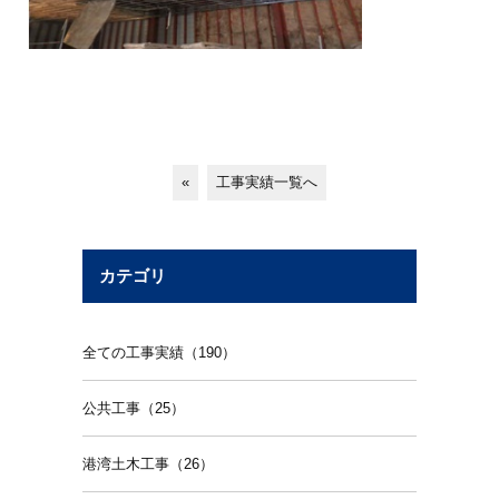
«
工事実績一覧へ
カテゴリ
全ての工事実績（190）
公共工事（25）
港湾土木工事（26）