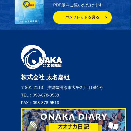
PDF版をご覧いただけます
パンフレットを見る
株式会社 太名嘉組
〒901-2113
沖縄県浦添市大平2丁目1番1号
TEL：098-878-9558
FAX：098-878-9516