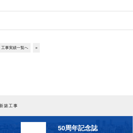
工事実績一覧へ
»
舎新築工事
50周年記念誌