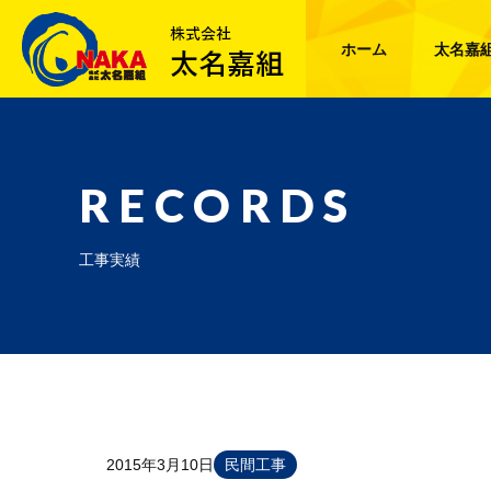
ホーム
太名嘉
RECORDS
工事実績
2015年3月10日
民間工事