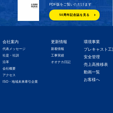
PDF版をご覧いただけます
50周年記念誌を見る
会社案内
更新情報
環境事業
代表メッセージ
新着情報
プレキャスト工
社是・社訓
工事実績
安全管理
沿革
オオナカ日記
売上高推移表
会社概要
動画一覧
アクセス
お客様へ
ISO・地域未来牽引企業