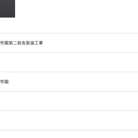
縄学園第二校舎新築工事
縄学園