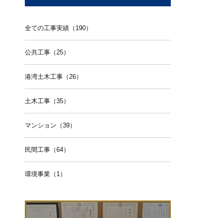
全ての工事実績（190）
公共工事（25）
港湾土木工事（26）
土木工事（35）
マンション（39）
民間工事（64）
環境事業（1）