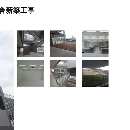
校舎新築工事