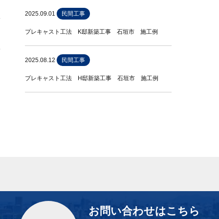
2025.09.01
民間工事
プレキャスト工法 K邸新築工事 石垣市 施工例
2025.08.12
民間工事
プレキャスト工法 H邸新築工事 石垣市 施工例
お問い合わせはこちら