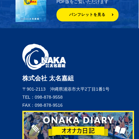
PDF版をご覧いただけます
パンフレットを見る
株式会社 太名嘉組
〒901-2113
沖縄県浦添市大平2丁目1番1号
TEL：098-878-9558
FAX：098-878-9516