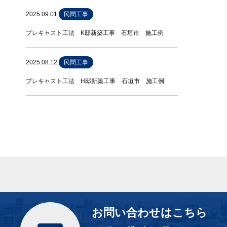
2025.09.01
民間工事
プレキャスト工法 K邸新築工事 石垣市 施工例
2025.08.12
民間工事
プレキャスト工法 H邸新築工事 石垣市 施工例
お問い合わせはこちら