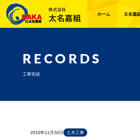
ホーム
太名嘉
RECORDS
工事実績
2010年11月30日
土木工事