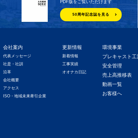
PDF版をご覧いただけます
50周年記念誌を見る
会社案内
更新情報
環境事業
代表メッセージ
新着情報
プレキャスト工
社是・社訓
工事実績
安全管理
沿革
オオナカ日記
売上高推移表
会社概要
動画一覧
アクセス
お客様へ
ISO・地域未来牽引企業