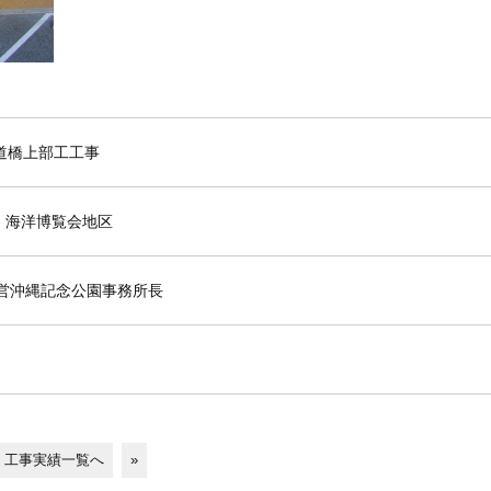
道橋上部工工事
 海洋博覧会地区
国営沖縄記念公園事務所長
工事実績一覧へ
»