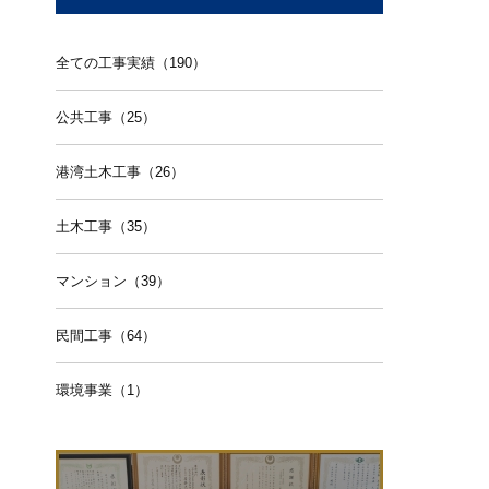
全ての工事実績（190）
公共工事（25）
港湾土木工事（26）
土木工事（35）
マンション（39）
民間工事（64）
環境事業（1）