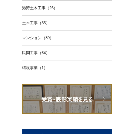
港湾土木工事（26）
土木工事（35）
マンション（39）
民間工事（64）
環境事業（1）