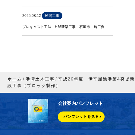
2025.08.12
民間工事
プレキャスト工法 H邸新築工事 石垣市 施工例
ホーム
港湾土木工事
平成26年度 伊平屋漁港第4突堤新
設工事（ブロック製作）
会社案内パンフレット
パンフレットを見る