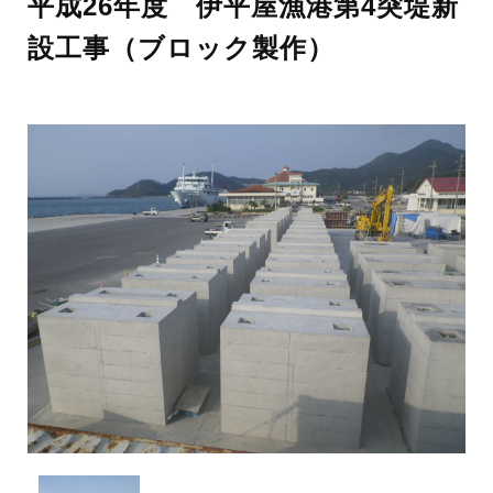
平成26年度 伊平屋漁港第4突堤新
設工事（ブロック製作）