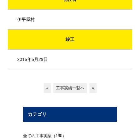
伊平屋村
竣工
2015年5月29日
«
工事実績一覧へ
»
カテゴリ
全ての工事実績（190）