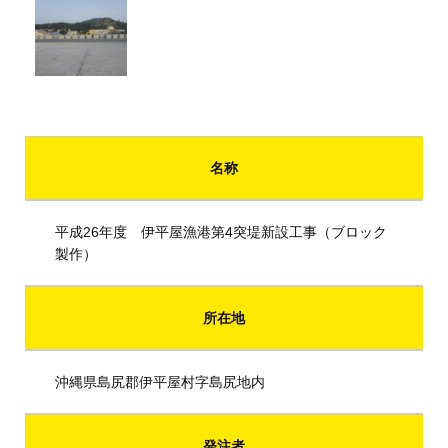
名称
平成26年度 伊平屋漁港第4突堤新設工事（ブロック
製作）
所在地
沖縄県島尻郡伊平屋村字島尻地内
発注者