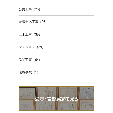
公共工事（25）
港湾土木工事（26）
土木工事（35）
マンション（39）
民間工事（64）
環境事業（1）