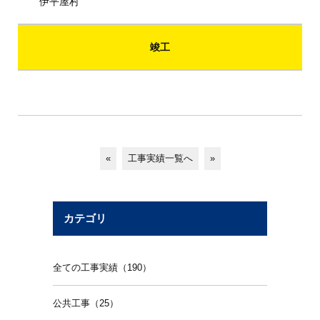
伊平屋村
竣工
«
工事実績一覧へ
»
カテゴリ
全ての工事実績（190）
公共工事（25）