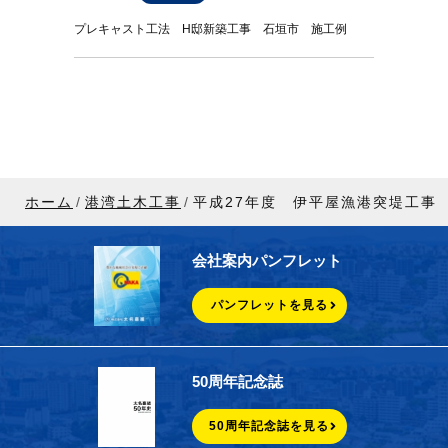
プレキャスト工法 H邸新築工事 石垣市 施工例
ホーム
港湾土木工事
平成27年度 伊平屋漁港突堤工事
会社案内パンフレット
パンフレットを見る
50周年記念誌
50周年記念誌を見る