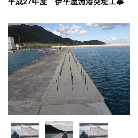
平成27年度 伊平屋漁港突堤工事