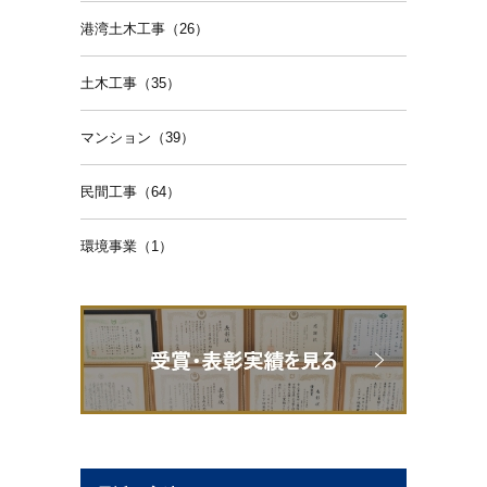
港湾土木工事（26）
土木工事（35）
マンション（39）
民間工事（64）
環境事業（1）