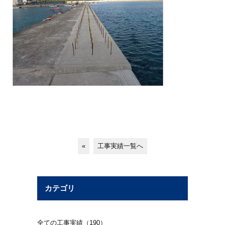
«
工事実績一覧へ
カテゴリ
全ての工事実績（190）