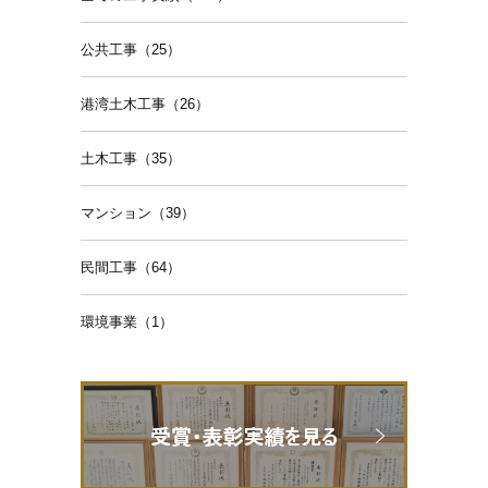
公共工事（25）
港湾土木工事（26）
土木工事（35）
マンション（39）
民間工事（64）
環境事業（1）