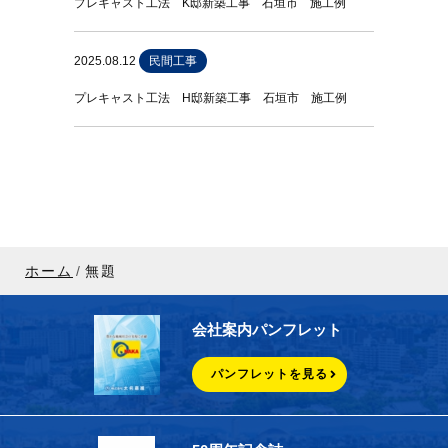
プレキャスト工法 K邸新築工事 石垣市 施工例
2025.08.12
民間工事
プレキャスト工法 H邸新築工事 石垣市 施工例
ホーム
無題
会社案内パンフレット
パンフレットを見る