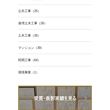
公共工事（25）
港湾土木工事（26）
土木工事（35）
マンション（39）
民間工事（64）
環境事業（1）