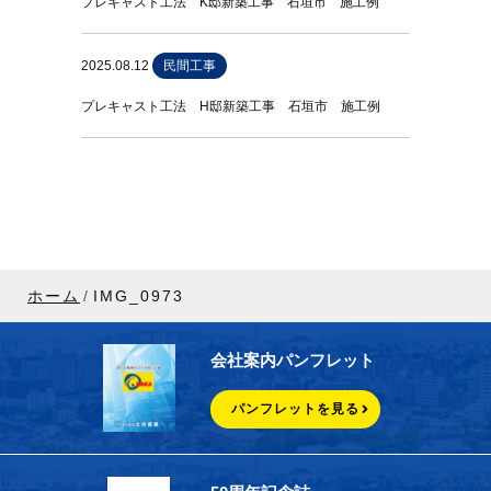
プレキャスト工法 K邸新築工事 石垣市 施工例
2025.08.12
民間工事
プレキャスト工法 H邸新築工事 石垣市 施工例
ホーム
IMG_0973
会社案内パンフレット
パンフレットを見る