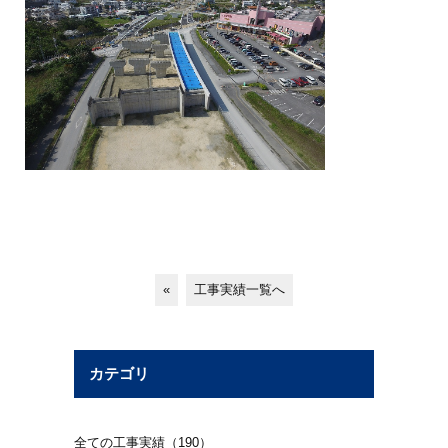
«
工事実績一覧へ
カテゴリ
全ての工事実績（190）