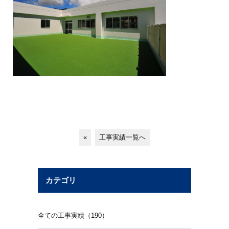
«
工事実績一覧へ
カテゴリ
全ての工事実績（190）