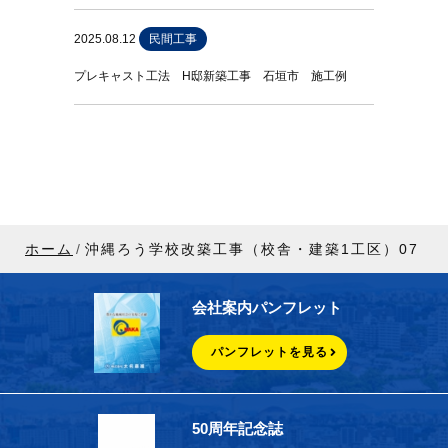
2025.08.12
民間工事
プレキャスト工法 H邸新築工事 石垣市 施工例
ホーム
沖縄ろう学校改築工事（校舎・建築1工区）07
会社案内パンフレット
パンフレットを見る
50周年記念誌