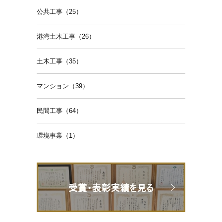
公共工事（25）
港湾土木工事（26）
土木工事（35）
マンション（39）
民間工事（64）
環境事業（1）