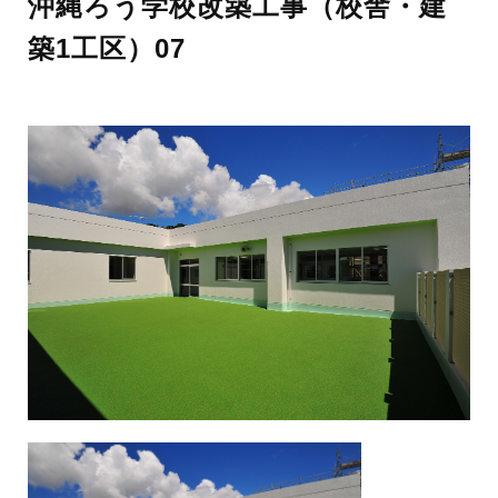
沖縄ろう学校改築工事（校舎・建
築1工区）07