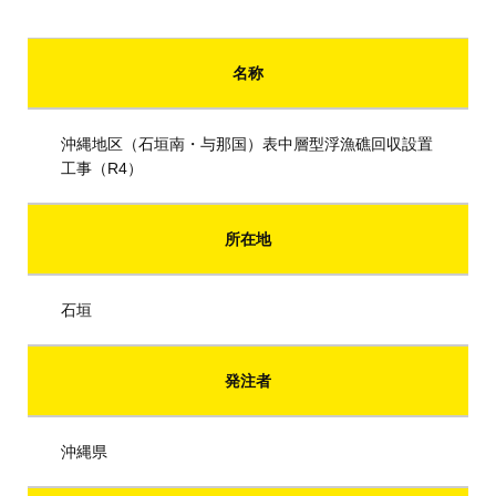
名称
沖縄地区（石垣南・与那国）表中層型浮漁礁回収設置
工事（R4）
所在地
石垣
発注者
沖縄県