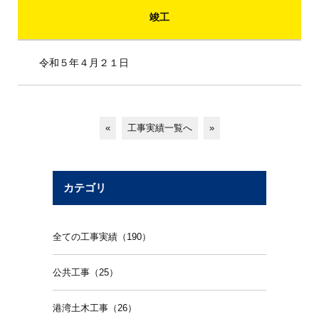
竣工
令和５年４月２１日
«
工事実績一覧へ
»
カテゴリ
全ての工事実績（190）
公共工事（25）
港湾土木工事（26）