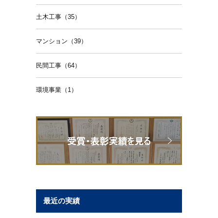
土木工事（35）
マンション（39）
民間工事（64）
環境事業（1）
最近の実績