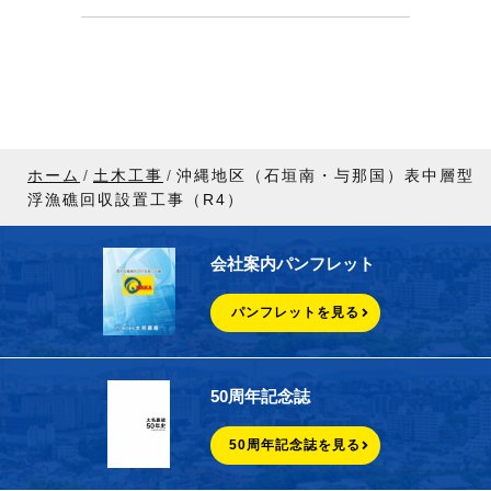
ホーム
土木工事
沖縄地区（石垣南・与那国）表中層型
浮漁礁回収設置工事（R4）
会社案内パンフレット
パンフレットを見る
50周年記念誌
50周年記念誌を見る