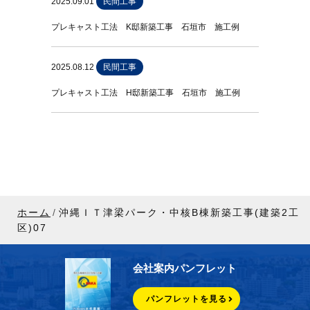
2025.09.01
民間工事
プレキャスト工法 K邸新築工事 石垣市 施工例
2025.08.12
民間工事
プレキャスト工法 H邸新築工事 石垣市 施工例
ホーム
沖縄ＩＴ津梁パーク・中核B棟新築工事(建築2工
区)07
会社案内パンフレット
パンフレットを見る