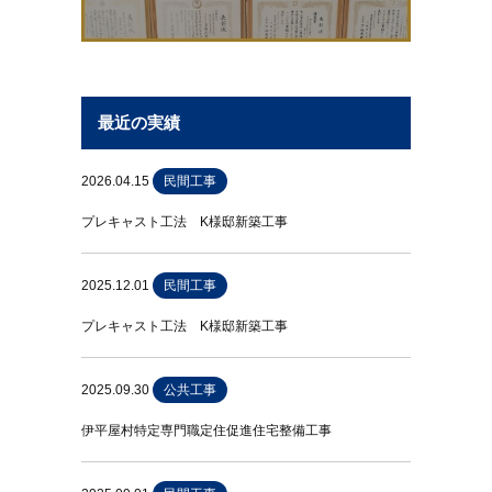
最近の実績
2026.04.15
民間工事
プレキャスト工法 K様邸新築工事
2025.12.01
民間工事
プレキャスト工法 K様邸新築工事
2025.09.30
公共工事
伊平屋村特定専門職定住促進住宅整備工事