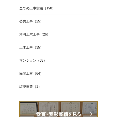
全ての工事実績（190）
公共工事（25）
港湾土木工事（26）
土木工事（35）
マンション（39）
民間工事（64）
環境事業（1）