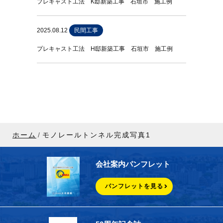
プレキャスト工法 K邸新築工事 石垣市 施工例
2025.08.12
民間工事
プレキャスト工法 H邸新築工事 石垣市 施工例
ホーム
モノレールトンネル完成写真1
会社案内パンフレット
パンフレットを見る