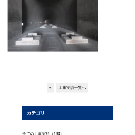
«
工事実績一覧へ
カテゴリ
全ての工事実績（190）