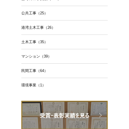
公共工事（25）
港湾土木工事（26）
土木工事（35）
マンション（39）
民間工事（64）
環境事業（1）