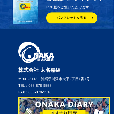
PDF版をご覧いただけます
パンフレットを見る
株式会社 太名嘉組
〒901-2113
沖縄県浦添市大平2丁目1番1号
TEL：098-878-9558
FAX：098-878-9516