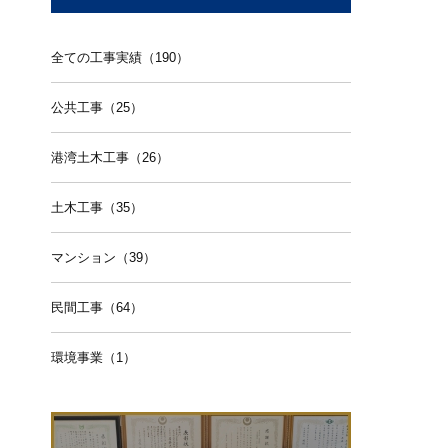
全ての工事実績（190）
公共工事（25）
港湾土木工事（26）
土木工事（35）
マンション（39）
民間工事（64）
環境事業（1）