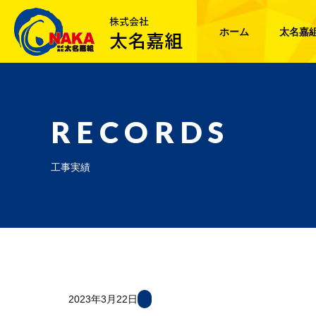
ホーム
太名嘉
RECORDS
工事実績
2023年3月22日