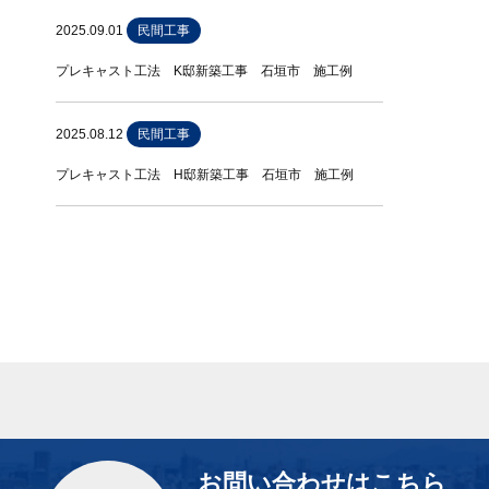
2025.09.01
民間工事
プレキャスト工法 K邸新築工事 石垣市 施工例
2025.08.12
民間工事
プレキャスト工法 H邸新築工事 石垣市 施工例
お問い合わせはこちら