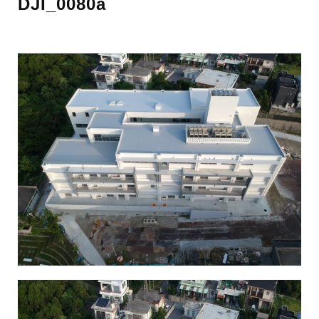
DJI_0080a