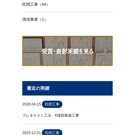
民間工事（64）
環境事業（1）
最近の実績
2026.04.15
民間工事
プレキャスト工法 K様邸新築工事
2025.12.01
民間工事