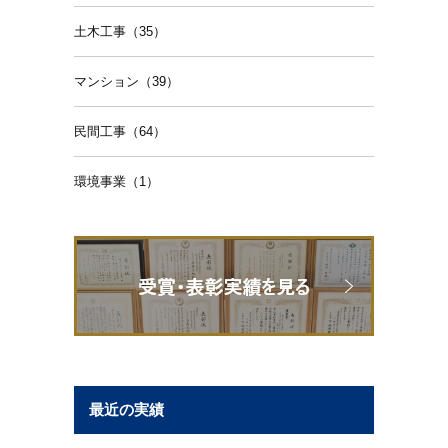
土木工事（35）
マンション（39）
民間工事（64）
環境事業（1）
最近の実績