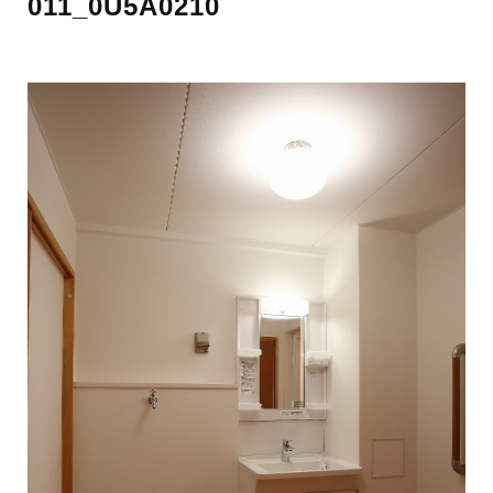
011_0U5A0210