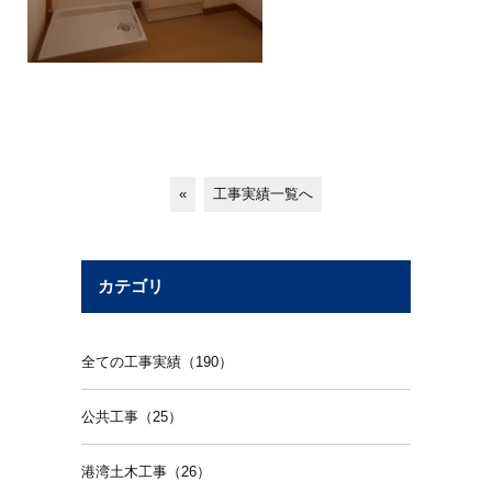
«
工事実績一覧へ
カテゴリ
全ての工事実績（190）
公共工事（25）
港湾土木工事（26）