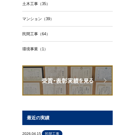
土木工事（35）
マンション（39）
民間工事（64）
環境事業（1）
最近の実績
2026.04.15
民間工事