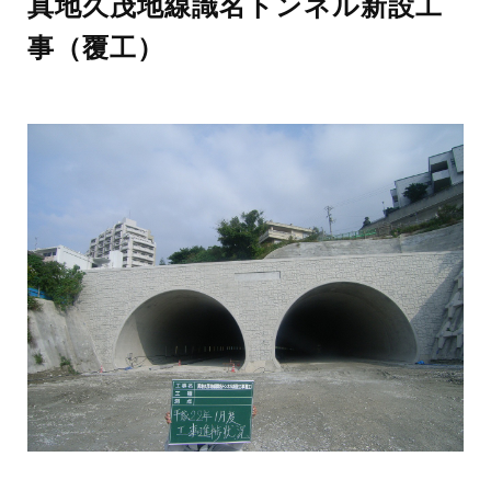
真地久茂地線識名トンネル新設工
事（覆工）