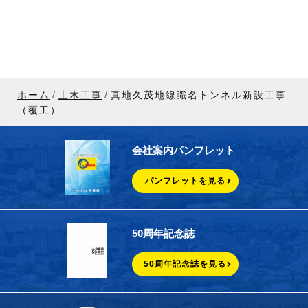
ホーム
土木工事
真地久茂地線識名トンネル新設工事
（覆工）
会社案内パンフレット
パンフレットを見る
50周年記念誌
50周年記念誌を見る