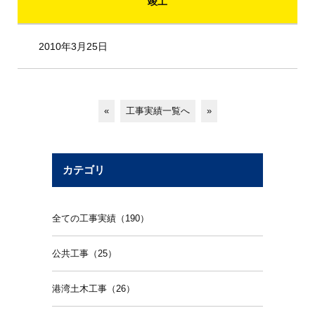
竣工
2010年3月25日
«
工事実績一覧へ
»
カテゴリ
全ての工事実績（190）
公共工事（25）
港湾土木工事（26）