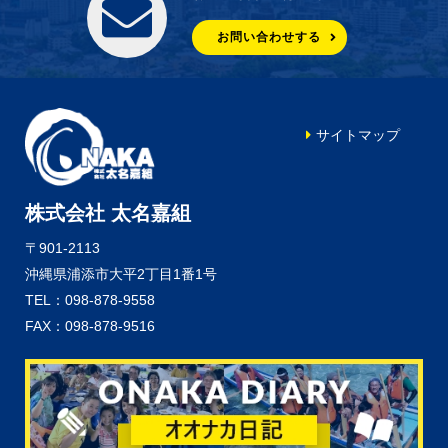
お問い合わせする
サイトマップ
株式会社 太名嘉組
〒901-2113
沖縄県浦添市大平2丁目1番1号
TEL：098-878-9558
FAX：098-878-9516