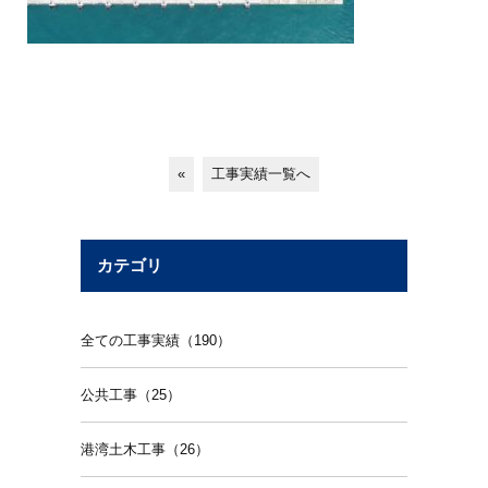
«
工事実績一覧へ
カテゴリ
全ての工事実績（190）
公共工事（25）
港湾土木工事（26）