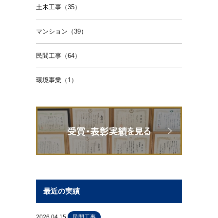
土木工事（35）
マンション（39）
民間工事（64）
環境事業（1）
最近の実績
2026.04.15
民間工事