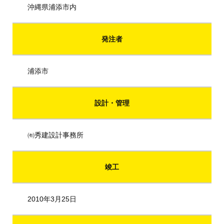
沖縄県浦添市内
発注者
浦添市
設計・管理
㈲秀建設計事務所
竣工
2010年3月25日