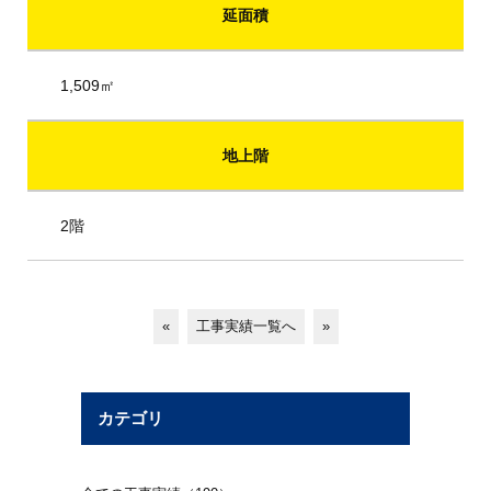
延面積
1,509㎡
地上階
2階
«
工事実績一覧へ
»
カテゴリ