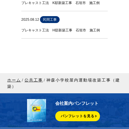
プレキャスト工法 K邸新築工事 石垣市 施工例
2025.08.12
民間工事
プレキャスト工法 H邸新築工事 石垣市 施工例
ホーム
公共工事
神森小学校屋内運動場改築工事（建
築）
会社案内パンフレット
パンフレットを見る