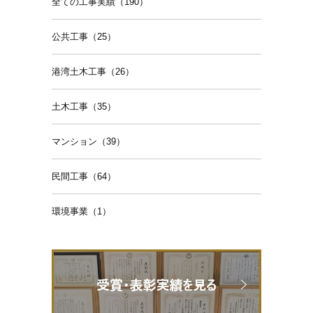
全ての工事実績（190）
公共工事（25）
港湾土木工事（26）
土木工事（35）
マンション（39）
民間工事（64）
環境事業（1）