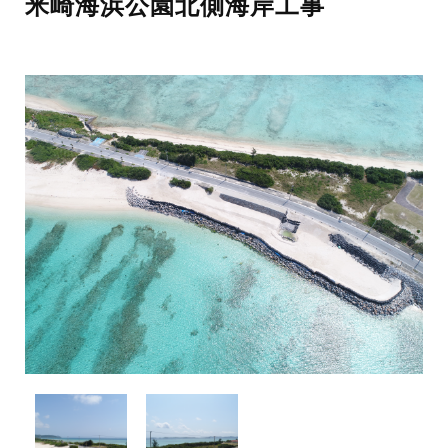
米崎海浜公園北側海岸工事