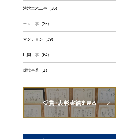
港湾土木工事（26）
土木工事（35）
マンション（39）
民間工事（64）
環境事業（1）