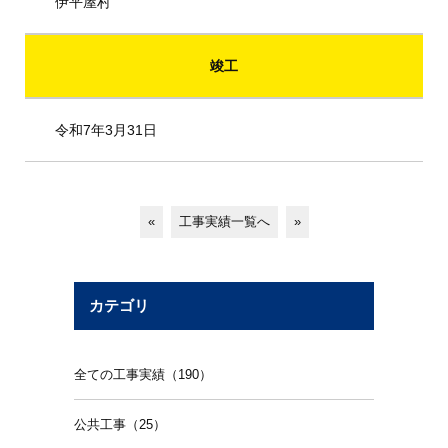
伊平屋村
竣工
令和7年3月31日
«
工事実績一覧へ
»
カテゴリ
全ての工事実績（190）
公共工事（25）